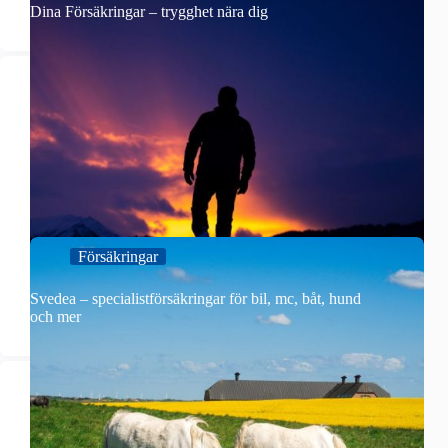
Dina Försäkringar – trygghet nära dig
Försäkringar
Svedea – specialistförsäkringar för bil, mc, båt, hund
och mer