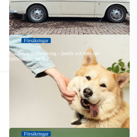
Försäkringar
Compricer Bilförsäkring – jämför och hitta rätt
bilförsäkring för dig
Försäkringar