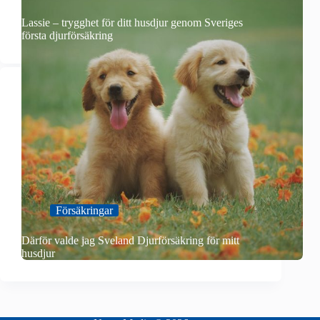
Lassie – trygghet för ditt husdjur genom Sveriges
första djurförsäkring
Försäkringar
Därför valde jag Sveland Djurförsäkring för mitt
husdjur