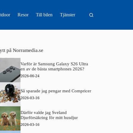
tdoor
Resor
Till bilen
Tjänster
ytt på Norramedia.se
Varför är Samsung Galaxy S26 Ultra
en av de bästa smartphones 2026?
2026-06-24
Så sparade jag pengar med Compricer
2026-03-16
Därför valde jag Sveland
Djurförsäkring för mitt husdjur
2026-03-16