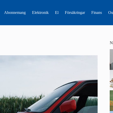
Abonnemang
Elektronik
El
Försäkringar
Finans
Ou
N