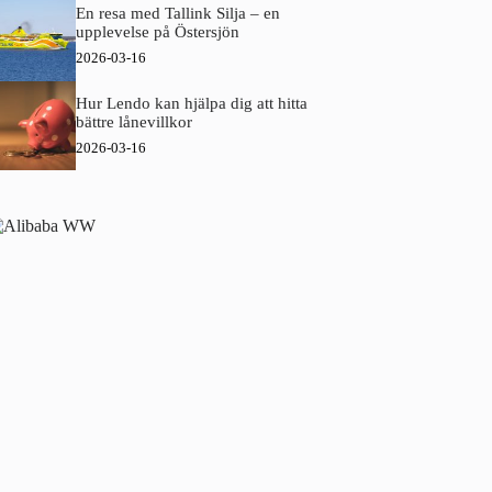
En resa med Tallink Silja – en
upplevelse på Östersjön
2026-03-16
Hur Lendo kan hjälpa dig att hitta
bättre lånevillkor
2026-03-16