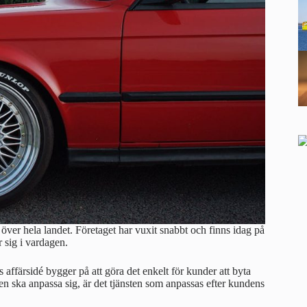
 över hela landet. Företaget har vuxit snabbt och finns idag på
r sig i vardagen.
 affärsidé bygger på att göra det enkelt för kunder att byta
unden ska anpassa sig, är det tjänsten som anpassas efter kundens