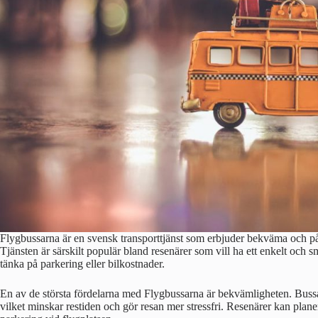
Flygbussarna är en svensk transporttjänst som erbjuder bekväma och påli
Tjänsten är särskilt populär bland resenärer som vill ha ett enkelt och smi
tänka på parkering eller bilkostnader.
En av de största fördelarna med Flygbussarna är bekvämligheten. Bussarn
vilket minskar restiden och gör resan mer stressfri. Resenärer kan planer