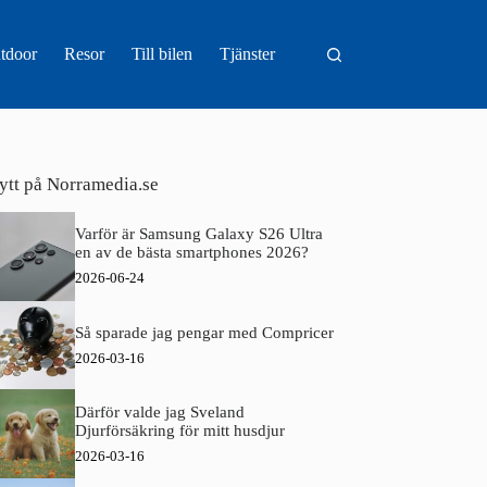
tdoor
Resor
Till bilen
Tjänster
ytt på Norramedia.se
Varför är Samsung Galaxy S26 Ultra
en av de bästa smartphones 2026?
2026-06-24
Så sparade jag pengar med Compricer
2026-03-16
Därför valde jag Sveland
Djurförsäkring för mitt husdjur
2026-03-16