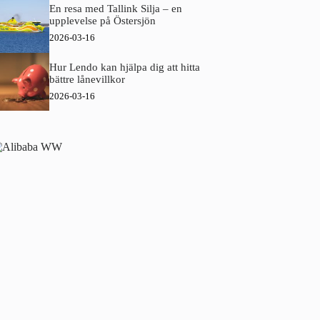
En resa med Tallink Silja – en
upplevelse på Östersjön
2026-03-16
Hur Lendo kan hjälpa dig att hitta
bättre lånevillkor
2026-03-16