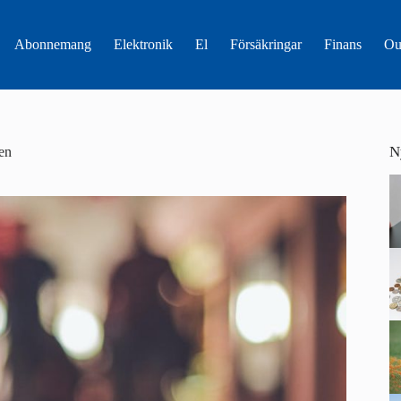
Abonnemang
Elektronik
El
Försäkringar
Finans
Ou
N
sen