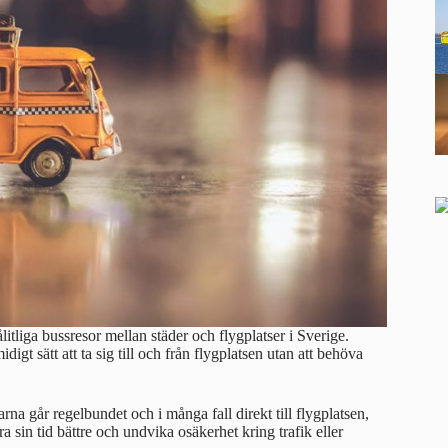
tliga bussresor mellan städer och flygplatser i Sverige.
digt sätt att ta sig till och från flygplatsen utan att behöva
a går regelbundet och i många fall direkt till flygplatsen,
a sin tid bättre och undvika osäkerhet kring trafik eller