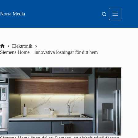
Hoppa
till
innehåll
Norra Media
Elektronik
Hem
Siemens Home – innovativa lösningar för ditt hem