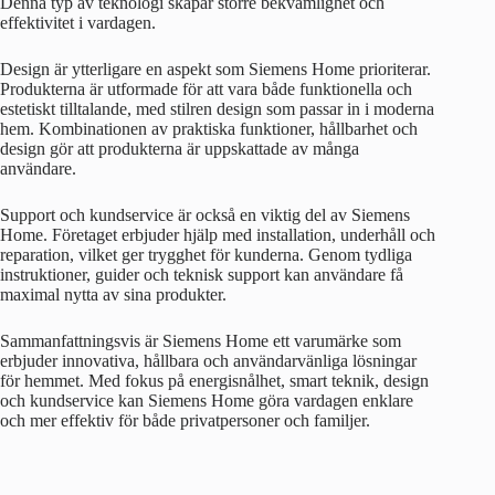
Denna typ av teknologi skapar större bekvämlighet och
effektivitet i vardagen.
Design är ytterligare en aspekt som Siemens Home prioriterar.
Produkterna är utformade för att vara både funktionella och
estetiskt tilltalande, med stilren design som passar in i moderna
hem. Kombinationen av praktiska funktioner, hållbarhet och
design gör att produkterna är uppskattade av många
användare.
Support och kundservice är också en viktig del av Siemens
Home. Företaget erbjuder hjälp med installation, underhåll och
reparation, vilket ger trygghet för kunderna. Genom tydliga
instruktioner, guider och teknisk support kan användare få
maximal nytta av sina produkter.
Sammanfattningsvis är Siemens Home ett varumärke som
erbjuder innovativa, hållbara och användarvänliga lösningar
för hemmet. Med fokus på energisnålhet, smart teknik, design
och kundservice kan Siemens Home göra vardagen enklare
och mer effektiv för både privatpersoner och familjer.