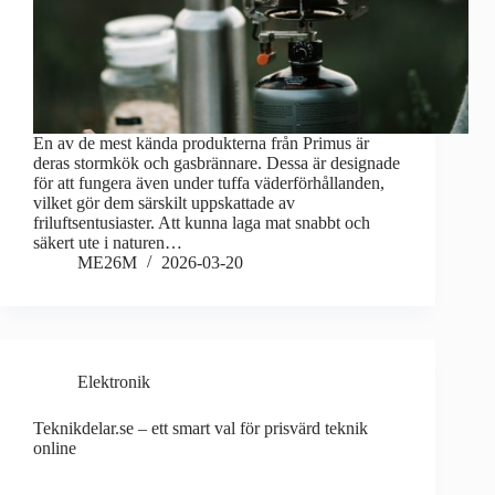
En av de mest kända produkterna från Primus är
deras stormkök och gasbrännare. Dessa är designade
för att fungera även under tuffa väderförhållanden,
vilket gör dem särskilt uppskattade av
friluftsentusiaster. Att kunna laga mat snabbt och
säkert ute i naturen…
ME26M
2026-03-20
Elektronik
Teknikdelar.se – ett smart val för prisvärd teknik
online