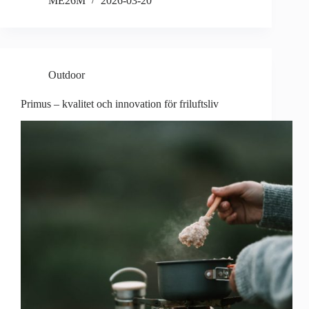
ME26M
2026-03-20
Outdoor
Primus – kvalitet och innovation för friluftsliv