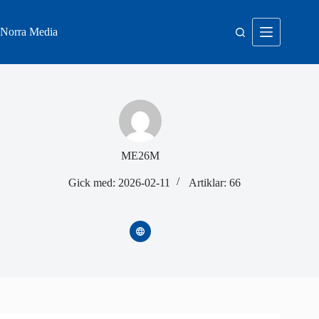
Hoppa
till
innehåll
Norra Media
ME26M
Gick med: 2026-02-11
Artiklar: 66