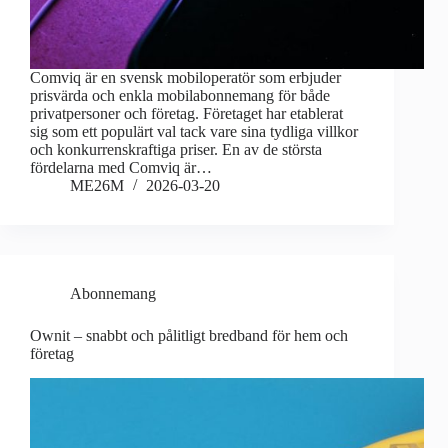
Comviq är en svensk mobiloperatör som erbjuder
prisvärda och enkla mobilabonnemang för både
privatpersoner och företag. Företaget har etablerat
sig som ett populärt val tack vare sina tydliga villkor
och konkurrenskraftiga priser. En av de största
fördelarna med Comviq är…
ME26M
2026-03-20
Abonnemang
Ownit – snabbt och pålitligt bredband för hem och
företag