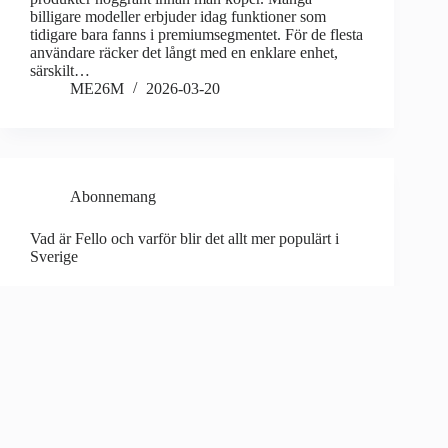
billigare modeller erbjuder idag funktioner som
tidigare bara fanns i premiumsegmentet. För de flesta
användare räcker det långt med en enklare enhet,
särskilt…
ME26M
2026-03-20
Abonnemang
Vad är Fello och varför blir det allt mer populärt i
Sverige